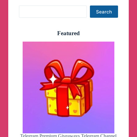
Search
Search
Featured
Telegram Premium Giveaways Telegram Channel