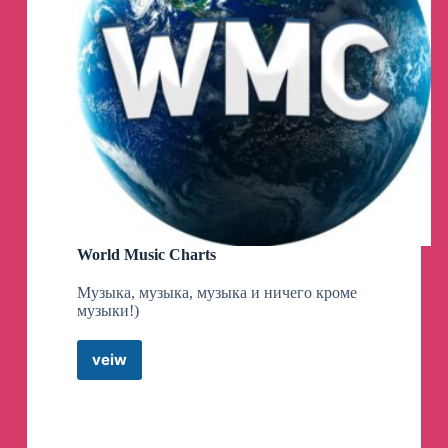
World Music Charts
Музыка, музыка, музыка и ничего кроме
музыки!)
veiw
World
Music
Charts