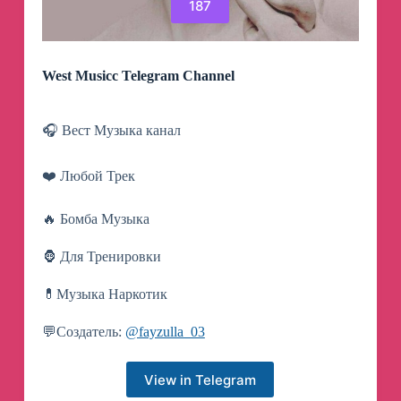
187
West Musicc Telegram Channel
🎧 Вест Музыка канал
❤️ Любой Трек
🔥 Бомба Музыка
🦍 Для Тренировки
💊Музыка Наркотик
💬Создатель:
@fayzulla_03
View in Telegram